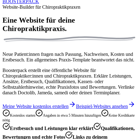
BOOSTERPACK
Website-Builder für Chiropraktikpraxen
Eine Website für deine
Chiropraktikpraxis.
Neue Patient:innen fragen nach Passung, Nachweisen, Kosten und
Erstbesuch. Ein allgemeines Praxis-Template beantwortet das nicht.
Boosterpack erstellt eine öffentliche Website für
Chiropraktiker:innen und Chiropraktikpraxen. Erkläre Leistungen,
Ansätze, Erstbesuch, Qualifikationen, Kassen- oder
Selbstzahlerhinweise, echte Praxisfotos und Bewertungen. Verlinke
danach Doctolib, Jameda, samedi oder deinen Terminplaner.
Meine Website kostenlos erstellen
Beispiel-Websites ansehen
Kostenlos starten
Angaben in etwa 5 Minuten hinzufügen
Keine Kreditkarte
nötig
Erstbesuch und Leistungen klar erklärt
Qualifikationen,
Bewertungen und echte Fotos
Links zu deinem