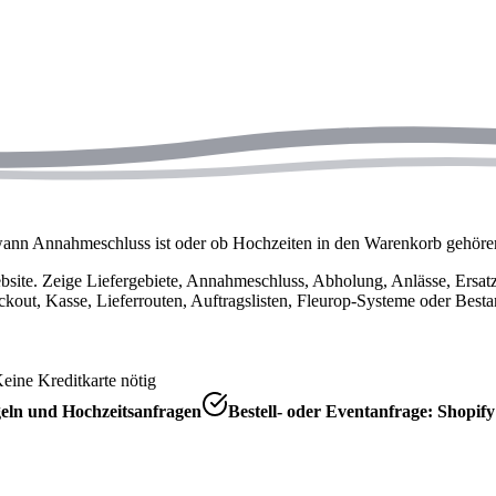
t, wann Annahmeschluss ist oder ob Hochzeiten in den Warenkorb gehöre
site. Zeige Liefergebiete, Annahmeschluss, Abholung, Anlässe, Ersatz
ckout, Kasse, Lieferrouten, Auftragslisten, Fleurop-Systeme oder Besta
eine Kreditkarte nötig
geln und Hochzeitsanfragen
Bestell- oder Eventanfrage: Shopify