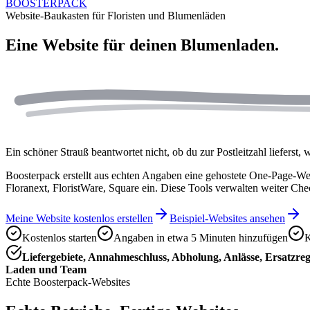
BOOSTERPACK
Website-Baukasten für Floristen und Blumenläden
Eine Website für deinen
Blumenladen.
Ein schöner Strauß beantwortet nicht, ob du zur Postleitzahl liefers
Boosterpack erstellt aus echten Angaben eine gehostete One-Page-Web
Floranext, FloristWare, Square ein. Diese Tools verwalten weiter Che
Meine Website kostenlos erstellen
Beispiel-Websites ansehen
Kostenlos starten
Angaben in etwa 5 Minuten hinzufügen
K
Liefergebiete, Annahmeschluss, Abholung, Anlässe, Ersatzre
Laden und Team
Echte Boosterpack-Websites