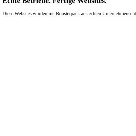
Echte Betriebe. Fertige Websites.
Diese Websites wurden mit Boosterpack aus echten Unternehmensdaten,