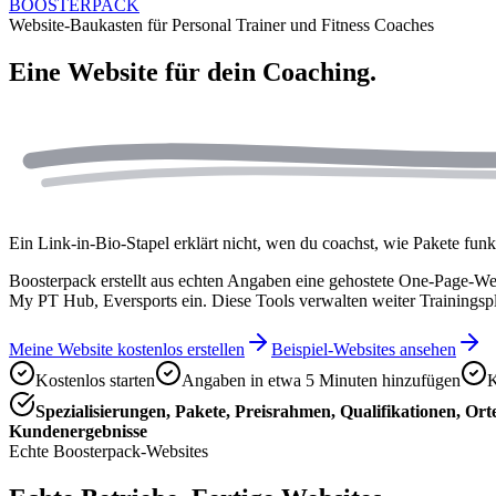
BOOSTERPACK
Website-Baukasten für Personal Trainer und Fitness Coaches
Eine Website für dein
Coaching.
Ein Link-in-Bio-Stapel erklärt nicht, wen du coachst, wie Pakete funkt
Boosterpack erstellt aus echten Angaben eine gehostete One-Page-Web
My PT Hub, Eversports ein. Diese Tools verwalten weiter Trainingsp
Meine Website kostenlos erstellen
Beispiel-Websites ansehen
Kostenlos starten
Angaben in etwa 5 Minuten hinzufügen
K
Spezialisierungen, Pakete, Preisrahmen, Qualifikationen, Or
Kundenergebnisse
Echte Boosterpack-Websites