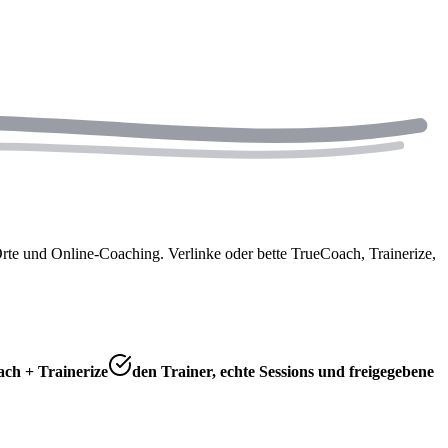
Orte und Online-Coaching. Verlinke oder bette TrueCoach, Trainerize,
ch + Trainerize
den Trainer, echte Sessions und freigegebene