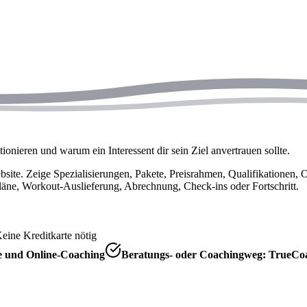
ionieren und warum ein Interessent dir sein Ziel anvertrauen sollte.
site. Zeige Spezialisierungen, Pakete, Preisrahmen, Qualifikationen, 
läne, Workout-Auslieferung, Abrechnung, Check-ins oder Fortschritt.
eine Kreditkarte nötig
te und Online-Coaching
Beratungs- oder Coachingweg: TrueCoa