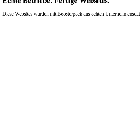
Echte Betriebe. Fertige Websites.
Diese Websites wurden mit Boosterpack aus echten Unternehmensdaten,