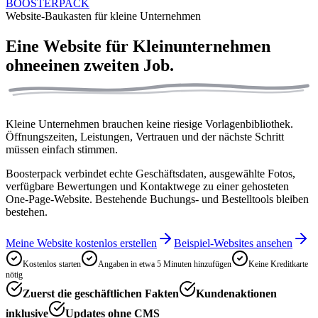
BOOSTERPACK
Website-Baukasten für kleine Unternehmen
Eine Website für Kleinunternehmen
ohne
einen zweiten Job.
Kleine Unternehmen brauchen keine riesige Vorlagenbibliothek.
Öffnungszeiten, Leistungen, Vertrauen und der nächste Schritt
müssen einfach stimmen.
Boosterpack verbindet echte Geschäftsdaten, ausgewählte Fotos,
verfügbare Bewertungen und Kontaktwege zu einer gehosteten
One-Page-Website. Bestehende Buchungs- und Bestelltools bleiben
bestehen.
Meine Website kostenlos erstellen
Beispiel-Websites ansehen
Kostenlos starten
Angaben in etwa 5 Minuten hinzufügen
Keine Kreditkarte
nötig
Zuerst die geschäftlichen Fakten
Kundenaktionen
inklusive
Updates ohne CMS