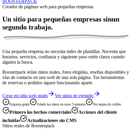
BOOSTERPACK
Creador de páginas web para pequeñas empresas
Un sitio para pequeñas empresas sin
un
segundo trabajo.
Una pequeña empresa no necesita miles de plantillas. Necesita que
horarios, servicios, confianza y siguiente paso estén claros cuando
alguien la busca.
Boosterpack reúne datos reales, fotos elegidas, reseñas disponibles y
vías de contacto en una web de una sola página. Tus herramientas
de reservas o pedidos siguen funcionando aparte.
Crear mi sitio web gratis
Ver sitios de ejemplo
Empieza gratis
Añade tus datos en unos 5 minutos
Sin tarjeta de crédito
Primero los hechos comerciales
Acciones del cliente
incluidas
Actualizaciones sin CMS
Sitios reales de Boosterpack