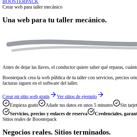
BOOSTERPACK
Crear web para taller mecánico
Una web para tu
taller mecánico.
Antes de dejar las llaves, el conductor quiere saber qué reparas, cuánto
Boosterpack crea la web pública de tu taller con servicios, precios orie
facturas siguen en el software del taller.
Crear mi sitio web gratis
Ver sitios de ejemplo
Empieza gratis
Añade tus datos en unos 5 minutos
Sin tarje
Servicios, precios y enlaces de reserva
Credenciales, garant
Sitios reales de Boosterpack
Negocios reales. Sitios terminados.