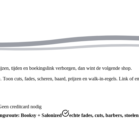
ijzen, tijden en boekingslink verborgen, dan wint de volgende shop.
oon cuts, fades, scheren, baard, prijzen en walk-in-regels. Link of em
Geen creditcard nodig
ngsroute: Booksy + Salonized
echte fades, cuts, barbers, stoele