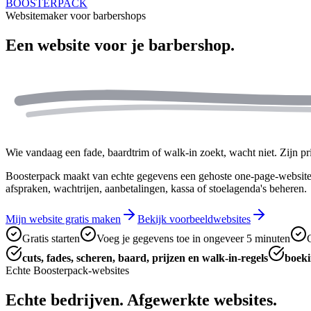
BOOSTERPACK
Websitemaker voor barbershops
Een website voor je
barbershop.
Wie vandaag een fade, baardtrim of walk-in zoekt, wacht niet. Zijn pr
Boosterpack maakt van echte gegevens een gehoste one-page-website. T
afspraken, wachtrijen, aanbetalingen, kassa of stoelagenda's beheren.
Mijn website gratis maken
Bekijk voorbeeldwebsites
Gratis starten
Voeg je gegevens toe in ongeveer 5 minuten
cuts, fades, scheren, baard, prijzen en walk-in-regels
boeki
Echte Boosterpack-websites
Echte bedrijven. Afgewerkte websites.