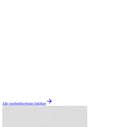
Alle voorbeeldwebsites bekijken