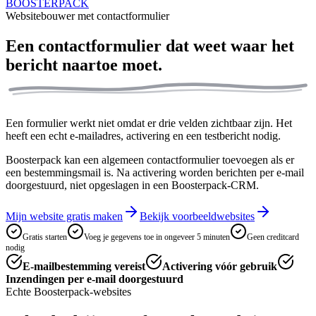
BOOSTERPACK
Websitebouwer met contactformulier
Een contactformulier dat weet
waar het
bericht naartoe moet.
Een formulier werkt niet omdat er drie velden zichtbaar zijn. Het
heeft een echt e-mailadres, activering en een testbericht nodig.
Boosterpack kan een algemeen contactformulier toevoegen als er
een bestemmingsmail is. Na activering worden berichten per e-mail
doorgestuurd, niet opgeslagen in een Boosterpack-CRM.
Mijn website gratis maken
Bekijk voorbeeldwebsites
Gratis starten
Voeg je gegevens toe in ongeveer 5 minuten
Geen creditcard
nodig
E-mailbestemming vereist
Activering vóór gebruik
Inzendingen per e-mail doorgestuurd
Echte Boosterpack-websites