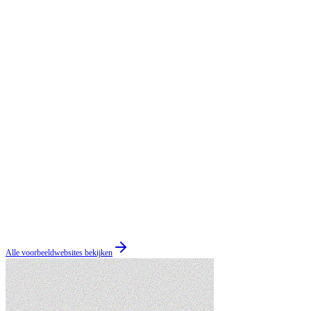
Alle voorbeeldwebsites bekijken