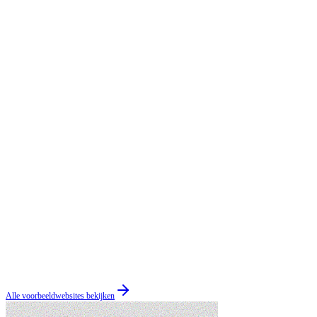
Alle voorbeeldwebsites bekijken