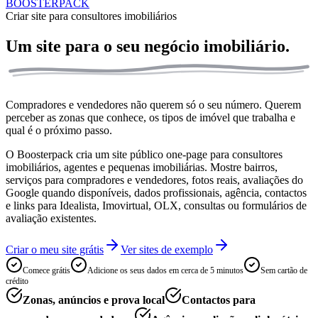
BOOSTERPACK
Criar site para consultores imobiliários
Um site para o seu
negócio imobiliário.
Compradores e vendedores não querem só o seu número. Querem
perceber as zonas que conhece, os tipos de imóvel que trabalha e
qual é o próximo passo.
O Boosterpack cria um site público one-page para consultores
imobiliários, agentes e pequenas imobiliárias. Mostre bairros,
serviços para compradores e vendedores, fotos reais, avaliações do
Google quando disponíveis, dados profissionais, agência, contactos
e links para Idealista, Imovirtual, OLX, consultas ou formulários de
avaliação existentes.
Criar o meu site grátis
Ver sites de exemplo
Comece grátis
Adicione os seus dados em cerca de 5 minutos
Sem cartão de
crédito
Zonas, anúncios e prova local
Contactos para