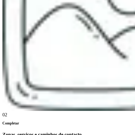
02
Completar
Zonas, serviços e caminhos de contacto