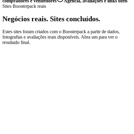
compradores e vendedores
Agência, avaliações e links úteis
Sites Boosterpack reais
Negócios reais. Sites concluídos.
Estes sites foram criados com o Boosterpack a partir de dados,
fotografias e avaliações reais disponíveis. Abra um para ver o
resultado final.