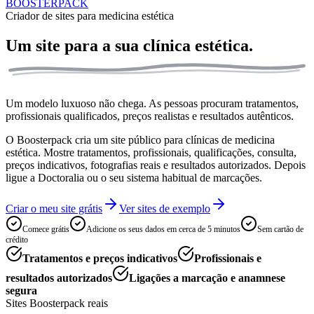
BOOSTERPACK
Criador de sites para medicina estética
Um site para a sua
clínica estética.
Um modelo luxuoso não chega. As pessoas procuram tratamentos,
profissionais qualificados, preços realistas e resultados autênticos.
O Boosterpack cria um site público para clínicas de medicina
estética. Mostre tratamentos, profissionais, qualificações, consulta,
preços indicativos, fotografias reais e resultados autorizados. Depois
ligue a Doctoralia ou o seu sistema habitual de marcações.
Criar o meu site grátis
Ver sites de exemplo
Comece grátis
Adicione os seus dados em cerca de 5 minutos
Sem cartão de
crédito
Tratamentos e preços indicativos
Profissionais e
resultados autorizados
Ligações a marcação e anamnese
segura
Sites Boosterpack reais