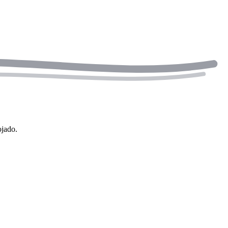
ojado.