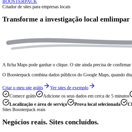
BOOSTERPACK
Criador de sites para empresas locais
Transforme a investigação local em
limpar 
A ficha Maps pode ganhar o clique. O site ainda precisa de confirmar 
O Boosterpack combina dados públicos do Google Maps, quando disponí
Criar o meu site grátis
Ver sites de exemplo
Comece grátis
Adicione os seus dados em cerca de 5 minutos
Localização e área de serviço
Prova local selecionada
Ch
Sites Boosterpack reais
Negócios reais. Sites concluídos.