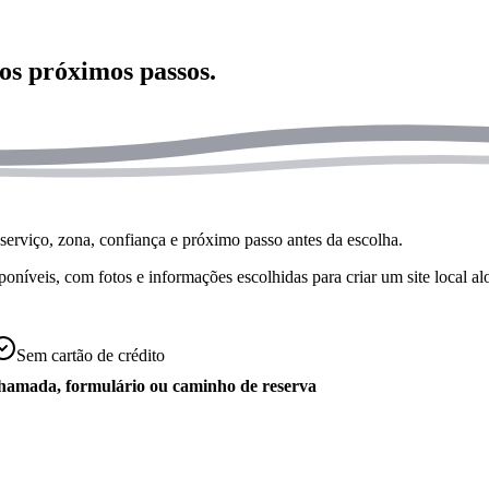
os próximos passos.
serviço, zona, confiança e próximo passo antes da escolha.
veis, com fotos e informações escolhidas para criar um site local al
Sem cartão de crédito
amada, formulário ou caminho de reserva