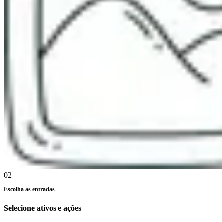
02
Escolha as entradas
Selecione ativos e ações