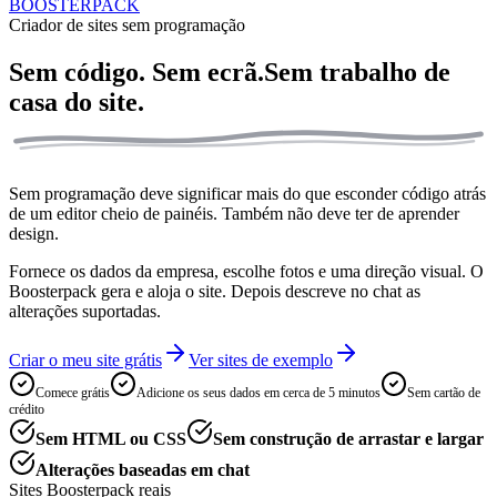
BOOSTERPACK
Criador de sites sem programação
Sem código. Sem ecrã.
Sem trabalho de
casa do site.
Sem programação deve significar mais do que esconder código atrás
de um editor cheio de painéis. Também não deve ter de aprender
design.
Fornece os dados da empresa, escolhe fotos e uma direção visual. O
Boosterpack gera e aloja o site. Depois descreve no chat as
alterações suportadas.
Criar o meu site grátis
Ver sites de exemplo
Comece grátis
Adicione os seus dados em cerca de 5 minutos
Sem cartão de
crédito
Sem HTML ou CSS
Sem construção de arrastar e largar
Alterações baseadas em chat
Sites Boosterpack reais