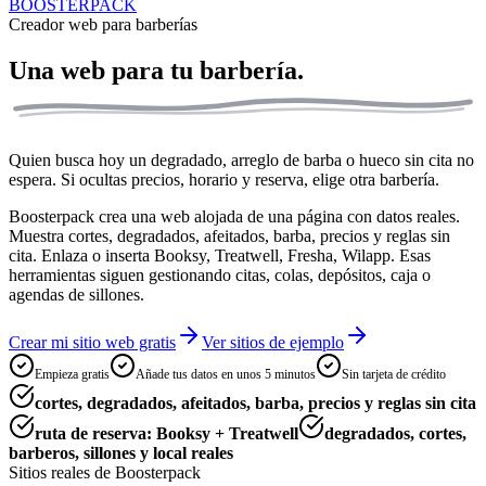
BOOSTERPACK
Creador web para barberías
Una web para tu
barbería.
Quien busca hoy un degradado, arreglo de barba o hueco sin cita no
espera. Si ocultas precios, horario y reserva, elige otra barbería.
Boosterpack crea una web alojada de una página con datos reales.
Muestra cortes, degradados, afeitados, barba, precios y reglas sin
cita. Enlaza o inserta Booksy, Treatwell, Fresha, Wilapp. Esas
herramientas siguen gestionando citas, colas, depósitos, caja o
agendas de sillones.
Crear mi sitio web gratis
Ver sitios de ejemplo
Empieza gratis
Añade tus datos en unos 5 minutos
Sin tarjeta de crédito
cortes, degradados, afeitados, barba, precios y reglas sin cita
ruta de reserva: Booksy + Treatwell
degradados, cortes,
barberos, sillones y local reales
Sitios reales de Boosterpack