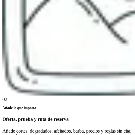
02
Añade lo que importa
Oferta, prueba y ruta de reserva
Añade cortes, degradados, afeitados, barba, precios y reglas sin cita.