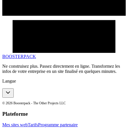
BOOSTERPACK
Ne construisez plus. Passez directement en ligne. Transformez les
infos de votre entreprise en un site finalisé en quelques minutes.
Langue
©
2026
Boosterpack - The Other Projects LLC
Plateforme
Mes sites web
Tarifs
Programme partenaire