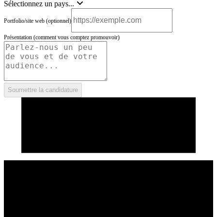
Sélectionnez un pays...
Portfolio/site web (optionnel)
Présentation (comment vous comptez promouvoir)
Soumettre la candidature