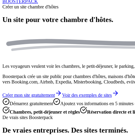
BOOSTERPACK
Créer un site chambre d'hôtes
Un site pour votre
chambre d'hôtes.
Les voyageurs veulent voir les chambres, le petit-déjeuner, le parking, 
Boosterpack crée un site public pour chambres d'hôtes, maisons d'hôtes,
vers Booking.com, Airbnb, Expedia, Misterbooking, Cloudbeds, eviiv
Créer mon site gratuitement
Voir des exemples de sites
Démarrez gratuitement
Ajoutez vos informations en 5 minutes
Chambres, petit-déjeuner et règles
Réservation directe et 
De vrais sites Boosterpack
De vraies entreprises. Des sites terminés.