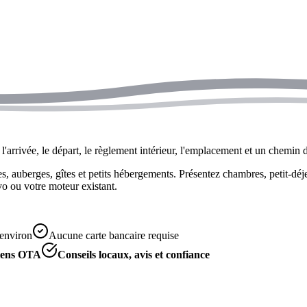
l'arrivée, le départ, le règlement intérieur, l'emplacement et un chemin d
 auberges, gîtes et petits hébergements. Présentez chambres, petit-déjeu
o ou votre moteur existant.
 environ
Aucune carte bancaire requise
liens OTA
Conseils locaux, avis et confiance