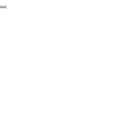
inal.