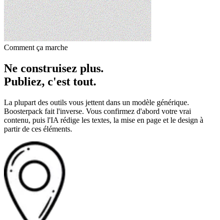
Comment ça marche
Ne construisez plus.
Publiez, c'est tout.
La plupart des outils vous jettent dans un modèle générique.
Boosterpack fait l'inverse. Vous confirmez d'abord votre vrai
contenu, puis l'IA rédige les textes, la mise en page et le design à
partir de ces éléments.