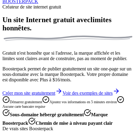
BOOSTERPACK
Créateur de site internet gratuit
Un site Internet gratuit avec
limites
honnêtes.
Gratuit n'est honnête que si l'adresse, la marque affichée et les
limites sont claires avant de construire, pas au moment de publier.
Boosterpack permet de publier gratuitement un site one-page sur un
sous-domaine avec la marque Boosterpack. Votre propre domaine
est disponible avec Plus à $16/mois.
Créer mon site gratuitement
Voir des exemples de sites
Démarrez gratuitement
Ajoutez vos informations en 5 minutes environ
Aucune carte bancaire requise
Sous-domaine hébergé gratuitement
Marque
Boosterpack
Chemin de mise à niveau payant clair
De vrais sites Boosterpack