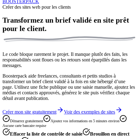
BOOSTERPACK
Créer des sites web pour les clients
Transformez un brief validé en
site prêt
pour le client.
Le code bloque rarement le projet. Il manque plutôt des faits, les
responsabilités sont floues ou les retours sont éparpillés dans les
messages.
Boosterpack aide freelances, consultants et petits studios à
transformer un brief client validé à la fois en site hébergé d’une
page. Utilisez une fiche publique ou une saisie manuelle, ajoutez les
médias et contacts approuvés, générez le site puis vérifiez chaque
détail avant publication.
Créer mon site gratuitement
Voir des exemples de sites
Démarrez gratuitement
Ajoutez vos informations en 5 minutes environ
Aucune carte bancaire requise
Effacer la liste de contrôle de saisie
Brouillon en direct