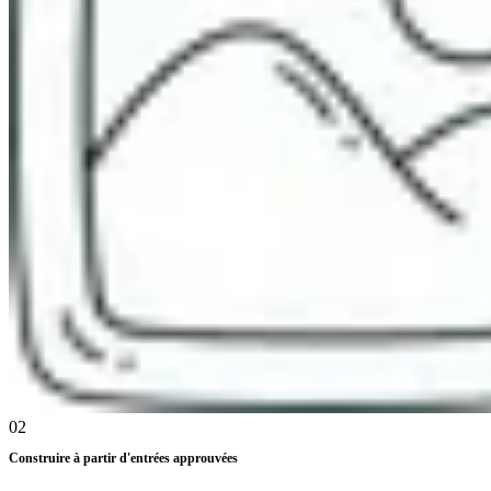
02
Construire à partir d'entrées approuvées