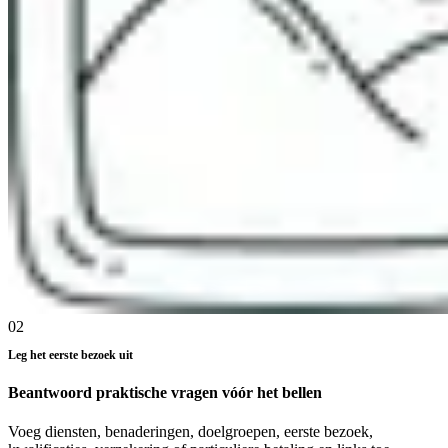
02
Leg het eerste bezoek uit
Beantwoord praktische vragen vóór het bellen
Voeg diensten, benaderingen, doelgroepen, eerste bezoek,