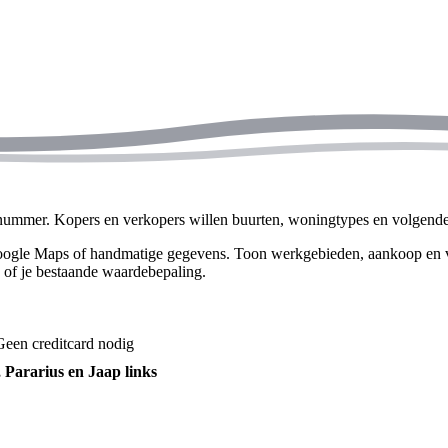
nummer. Kopers en verkopers willen buurten, woningtypes en volgende
gle Maps of handmatige gegevens. Toon werkgebieden, aankoop en verkoo
ap of je bestaande waardebepaling.
Geen creditcard nodig
 Pararius en Jaap links