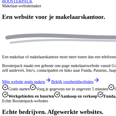
BOOSTERPACK
Makelaar-websitemaker
Een website voor je
makelaarskantoor.
Een makelaar of makelaarskantoor moet meer tonen dan een telefoon
Boosterpack maakt een gehoste one-page makelaarswebsite vanuit Goo
zelf aanlevert, foto's, contactpaden en links naar Funda, Pararius, Ja
Mijn website gratis maken
Bekijk voorbeeldwebsites
Gratis starten
Voeg je gegevens toe in ongeveer 5 minuten
Werkgebieden en buurten
Aankoop en verkoop
Funda,
Echte Boosterpack-websites
Echte bedrijven. Afgewerkte websites.