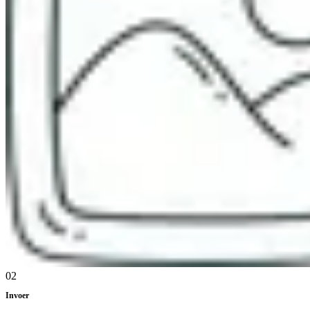
02
Invoer