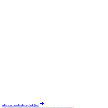
Alle voorbeeldwebsites bekijken