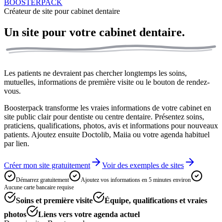
BOOSTERPACK
Créateur de site pour cabinet dentaire
Un site pour votre
cabinet dentaire.
Les patients ne devraient pas chercher longtemps les soins,
mutuelles, informations de première visite ou le bouton de rendez-
vous.
Boosterpack transforme les vraies informations de votre cabinet en
site public clair pour dentiste ou centre dentaire. Présentez soins,
praticiens, qualifications, photos, avis et informations pour nouveaux
patients. Ajoutez ensuite Doctolib, Maiia ou votre agenda habituel
par lien.
Créer mon site gratuitement
Voir des exemples de sites
Démarrez gratuitement
Ajoutez vos informations en 5 minutes environ
Aucune carte bancaire requise
Soins et première visite
Équipe, qualifications et vraies
photos
Liens vers votre agenda actuel