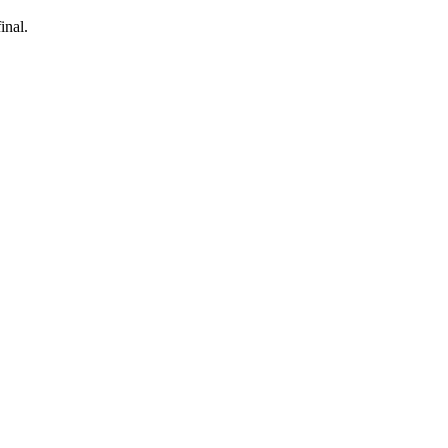
inal.