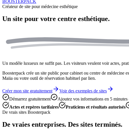
BOOSTERPACK
Créateur de site pour médecine esthétique
Un site pour votre
centre esthétique.
Un modèle luxueux ne suffit pas. Les visiteurs veulent voir actes, pratic
Boosterpack crée un site public pour cabinet ou centre de médecine esthé
Maiia ou votre outil de réservation habituel par lien.
Créer mon site gratuitement
Voir des exemples de sites
Démarrez gratuitement
Ajoutez vos informations en 5 minutes
Actes et repères tarifaires
Praticiens et résultats autorisés
De vrais sites Boosterpack
De vraies entreprises. Des sites terminés.