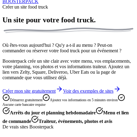
BOOSTERPACK
Créer un site food truck
Un site pour votre
food truck.
Où êtes-vous aujourd'hui ? Qu'y a-t-il au menu ? Peut-on
commander ou réserver votre food truck pour un événement ?
Boosterpack crée un site clair avec votre menu, vos emplacements,
votre planning, vos photos et vos informations traiteur. Ajoutez un
lien vers Zelty, Square, Deliveroo, Uber Eats ou la page de
commande que vous utilisez déjà.
Créer mon site gratuitement
Voir des exemples de sites
Démarrez gratuitement
Ajoutez vos informations en 5 minutes environ
Aucune carte bancaire requise
Arrêts du jour et planning hebdomadaire
Menu et lien
de commande
Traiteur, événements, photos et avis
De vrais sites Boosterpack