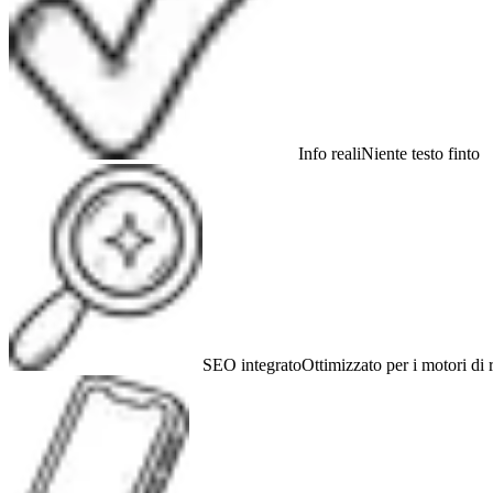
Info reali
Niente testo finto
SEO integrato
Ottimizzato per i motori di 