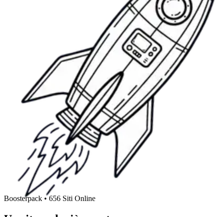
Boosterpack • 656 Siti Online