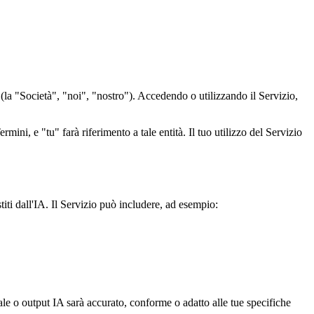
(la "Società", "noi", "nostro"). Accedendo o utilizzando il Servizio,
Termini, e "tu" farà riferimento a tale entità. Il tuo utilizzo del Servizio
titi dall'IA. Il Servizio può includere, ad esempio:
le o output IA sarà accurato, conforme o adatto alle tue specifiche