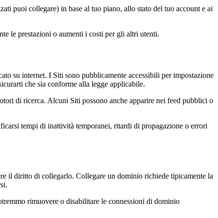
ati puoi collegare) in base al tuo piano, allo stato del tuo account e ai
e le prestazioni o aumenti i costi per gli altri utenti.
cato su internet. I Siti sono pubblicamente accessibili per impostazione
curarti che sia conforme alla legge applicabile.
otori di ricerca. Alcuni Siti possono anche apparire nei feed pubblici o
rsi tempi di inattività temporanei, ritardi di propagazione o errori
re il diritto di collegarlo. Collegare un dominio richiede tipicamente la
si.
potremmo rimuovere o disabilitare le connessioni di dominio