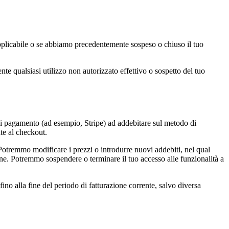
e applicabile o se abbiamo precedentemente sospeso o chiuso il tuo
nte qualsiasi utilizzo non autorizzato effettivo o sospetto del tuo
i pagamento (ad esempio, Stripe) ad addebitare sul metodo di
ate al checkout.
otremmo modificare i prezzi o introdurre nuovi addebiti, nel qual
one. Potremmo sospendere o terminare il tuo accesso alle funzionalità a
fino alla fine del periodo di fatturazione corrente, salvo diversa