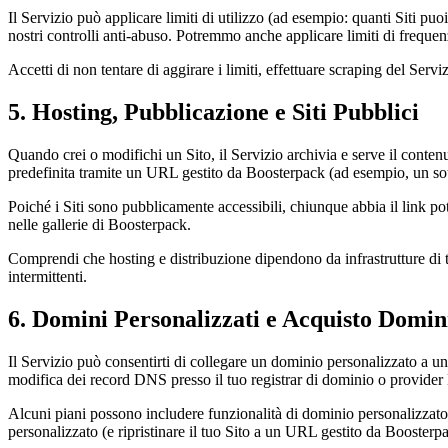
Il Servizio può applicare limiti di utilizzo (ad esempio: quanti Siti puo
nostri controlli anti-abuso. Potremmo anche applicare limiti di frequen
Accetti di non tentare di aggirare i limiti, effettuare scraping del Servi
5. Hosting, Pubblicazione e Siti Pubblici
Quando crei o modifichi un Sito, il Servizio archivia e serve il conten
predefinita tramite un URL gestito da Boosterpack (ad esempio, un sott
Poiché i Siti sono pubblicamente accessibili, chiunque abbia il link po
nelle gallerie di Boosterpack.
Comprendi che hosting e distribuzione dipendono da infrastrutture di 
intermittenti.
6. Domini Personalizzati e Acquisto Domin
Il Servizio può consentirti di collegare un dominio personalizzato a un 
modifica dei record DNS presso il tuo registrar di dominio o provide
Alcuni piani possono includere funzionalità di dominio personalizzato
personalizzato (e ripristinare il tuo Sito a un URL gestito da Boosterp