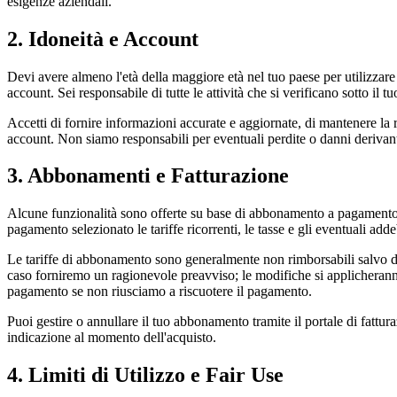
esigenze aziendali.
2. Idoneità e Account
Devi avere almeno l'età della maggiore età nel tuo paese per utilizzare 
account. Sei responsabile di tutte le attività che si verificano sotto il t
Accetti di fornire informazioni accurate e aggiornate, di mantenere la r
account. Non siamo responsabili per eventuali perdite o danni derivan
3. Abbonamenti e Fatturazione
Alcune funzionalità sono offerte su base di abbonamento a pagamento.
pagamento selezionato le tariffe ricorrenti, le tasse e gli eventuali ad
Le tariffe di abbonamento sono generalmente non rimborsabili salvo do
caso forniremo un ragionevole preavviso; le modifiche si applicheranno
pagamento se non riusciamo a riscuotere il pagamento.
Puoi gestire o annullare il tuo abbonamento tramite il portale di fattur
indicazione al momento dell'acquisto.
4. Limiti di Utilizzo e Fair Use