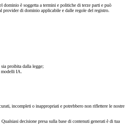
el dominio è soggetta a termini e politiche di terze parti e può
l provider di dominio applicabile e dalle regole del registro.
sia proibita dalla legge;
i modelli IA.
rati, incompleti o inappropriati e potrebbero non riflettere le nostre
Qualsiasi decisione presa sulla base di contenuti generati è di tua