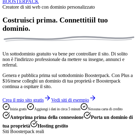
BOOSTERPACK
Creatore di siti web con dominio personalizzato
Costruisci prima. Connettiti
il tuo
dominio.
Un sottodominio gratuito va bene per controllare il sito. Di solito
non è l'indirizzo professionale da mettere su insegne, annunci e
referral.
Genera e pubblica prima sul sottodominio Boosterpack. Con Plus a
$16/mese colleghi un dominio di tua proprietà e Boosterpack
continua a ospitare il sito.
Crea il mio sito gratis
Vedi siti di esempio
Inizia gratis
Aggiungi i dati in circa 5 minuti
Nessuna carta di credito
Anteprima prima della connessione
Porta un dominio di
tua proprietà
Hosting gestito
Siti Boosterpack reali