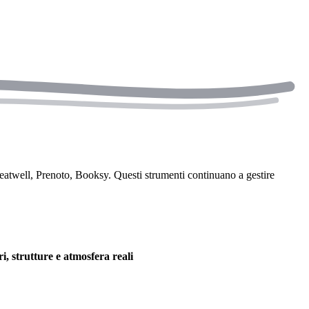
reatwell, Prenoto, Booksy. Questi strumenti continuano a gestire
i, strutture e atmosfera reali