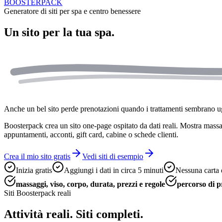
BOOSTERPACK
Generatore di siti per spa e centro benessere
Un sito per la tua
spa.
Anche un bel sito perde prenotazioni quando i trattamenti sembrano ug
Boosterpack crea un sito one-page ospitato da dati reali. Mostra massa
appuntamenti, acconti, gift card, cabine o schede clienti.
Crea il mio sito gratis
Vedi siti di esempio
Inizia gratis
Aggiungi i dati in circa 5 minuti
Nessuna carta 
massaggi, viso, corpo, durata, prezzi e regole
percorso di p
Siti Boosterpack reali
Attività reali. Siti completi.