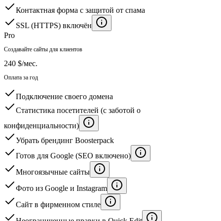
Контактная форма с защитой от спама
SSL (HTTPS) включён
Pro
Создавайте сайты для клиентов
240 $
/мес.
Оплата за год
Подключение своего домена
Статистика посетителей (с заботой о
конфиденциальности)
Убрать брендинг Boosterpack
Готов для Google (SEO включено)
Многоязычные сайты
Фото из Google и Instagram
Сайт в фирменном стиле
Неограниченные правки в Quick Edit