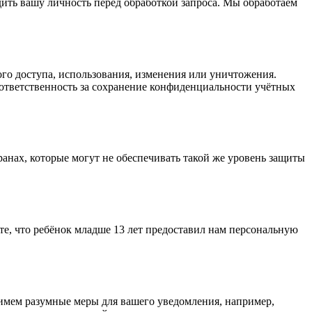
дить вашу личность перед обработкой запроса. Мы обработаем
о доступа, использования, изменения или уничтожения.
 ответственность за сохранение конфиденциальности учётных
ранах, которые могут не обеспечивать такой же уровень защиты
те, что ребёнок младше 13 лет предоставил нам персональную
мем разумные меры для вашего уведомления, например,