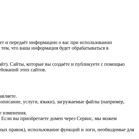
ует и передаёт информацию о вас при использовании
 тем, что ваша информация будет обрабатываться в
йт). Сайты, которые вы создаёте и публикуете с помощью
ебований этих сайтов.
авляете.
 описание, услуги, языки), загружаемые файлы (например,
е изменения.
. Если вы приобретаете домен через Сервис, мы можем
нных правок), использование функций и логи, необходимые для