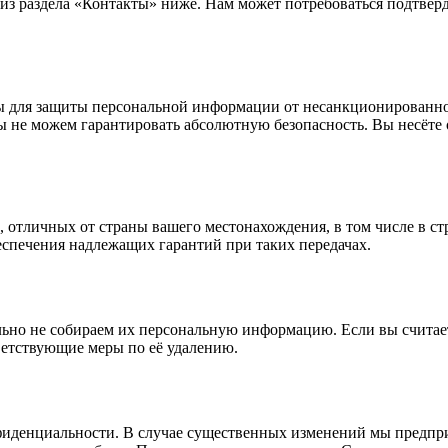
 из раздела «Контакты» ниже. Нам может потребоваться подтвер
 для защиты персональной информации от несанкционированног
ы не можем гарантировать абсолютную безопасность. Вы несёте
 отличных от страны вашего местонахождения, в том числе в ст
еспечения надлежащих гарантий при таких передачах.
ельно не собираем их персональную информацию. Если вы считае
ветствующие меры по её удалению.
денциальности. В случае существенных изменений мы предпри