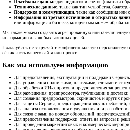
Платёжные данные
для подписок и счетов (платежи об
Технические данные
, такие как тип устройства, браузер
Поддержка и коммуникации
, такие как сообщения или 
Информация из третьих источников и открытых данн
или информация о бизнесе, которую мы можем обрабатыв
Мы также можем создавать агрегированную или обезличенную 
информацию для любых законных целей.
Пожалуйста, не загружайте конфиденциальную персональную и
её как часть вашего сайта или проекта.
Как мы используем информацию
Для предоставления, эксплуатации и поддержки Сервиса.
Для управления подписками, платежами, счетами и стату
Для обработки ИИ-запросов и предоставления запрошенн
Для размещения, предпросмотра, публикации и доставки 
Для создания предпросмотров, скриншотов и других про
Для защиты Сервиса, предотвращения злоупотреблений, 
Для анализа использования и улучшения или разработки 
Для связи с вами по поводу обновлений, предупреждени
Для предоставления поддержки, ответа на запросы и реш
Для проведения маркетинговых и коммерческих мероприя
Для выполнения юридических обязательств и ответа на з