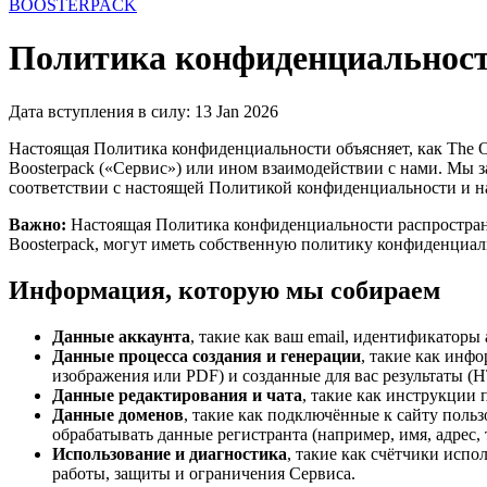
BOOSTERPACK
Политика конфиденциальнос
Дата вступления в силу: 13 Jan 2026
Настоящая Политика конфиденциальности объясняет, как The Ot
Boosterpack («Сервис») или ином взаимодействии с нами. Мы з
соответствии с настоящей Политикой конфиденциальности и
Важно:
Настоящая Политика конфиденциальности распространяе
Boosterpack, могут иметь собственную политику конфиденциаль
Информация, которую мы собираем
Данные аккаунта
, такие как ваш email, идентификатор
Данные процесса создания и генерации
, такие как инф
изображения или PDF) и созданные для вас результаты (H
Данные редактирования и чата
, такие как инструкции
Данные доменов
, такие как подключённые к сайту поль
обрабатывать данные регистранта (например, имя, адрес, 
Использование и диагностика
, такие как счётчики исп
работы, защиты и ограничения Сервиса.