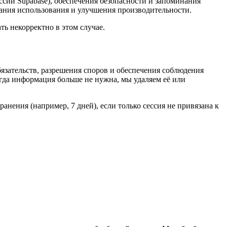
ссии Supabase), обеспечения безопасности и запоминания
мания использования и улучшения производительности.
ть некорректно в этом случае.
зательств, разрешения споров и обеспечения соблюдения
гда информация больше не нужна, мы удаляем её или
нения (например, 7 дней), если только сессия не привязана к