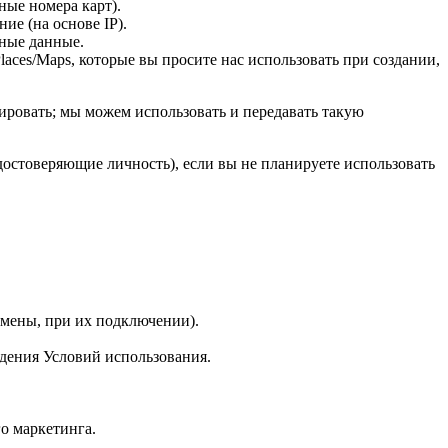
ые номера карт).
ие (на основе IP).
тные данные.
laces/Maps, которые вы просите нас использовать при создании,
ровать; мы можем использовать и передавать такую
стоверяющие личность), если вы не планируете использовать
омены, при их подключении).
дения Условий использования.
о маркетинга.