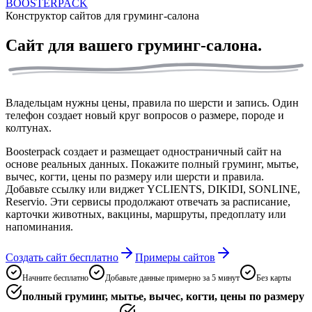
BOOSTERPACK
Конструктор сайтов для груминг-салона
Сайт для вашего
груминг-салона.
Владельцам нужны цены, правила по шерсти и запись. Один
телефон создает новый круг вопросов о размере, породе и
колтунах.
Boosterpack создает и размещает одностраничный сайт на
основе реальных данных. Покажите полный груминг, мытье,
вычес, когти, цены по размеру или шерсти и правила.
Добавьте ссылку или виджет YCLIENTS, DIKIDI, SONLINE,
Reservio. Эти сервисы продолжают отвечать за расписание,
карточки животных, вакцины, маршруты, предоплату или
напоминания.
Создать сайт бесплатно
Примеры сайтов
Начните бесплатно
Добавьте данные примерно за 5 минут
Без карты
полный груминг, мытье, вычес, когти, цены по размеру