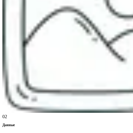
02
Данные