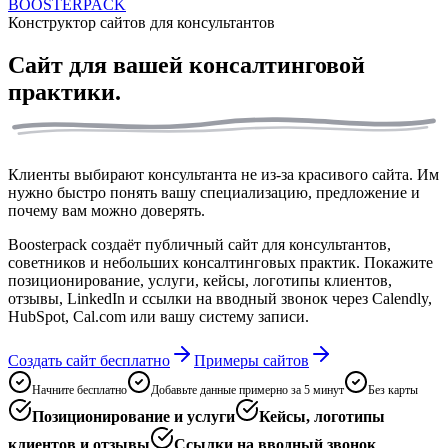
BOOSTERPACK
Конструктор сайтов для консультантов
Сайт для вашей
консалтинговой
практики.
Клиенты выбирают консультанта не из-за красивого сайта. Им
нужно быстро понять вашу специализацию, предложение и
почему вам можно доверять.
Boosterpack создаёт публичный сайт для консультантов,
советников и небольших консалтинговых практик. Покажите
позиционирование, услуги, кейсы, логотипы клиентов,
отзывы, LinkedIn и ссылки на вводный звонок через Calendly,
HubSpot, Cal.com или вашу систему записи.
Создать сайт бесплатно
Примеры сайтов
Начните бесплатно
Добавьте данные примерно за 5 минут
Без карты
Позиционирование и услуги
Кейсы, логотипы
клиентов и отзывы
Ссылки на вводный звонок