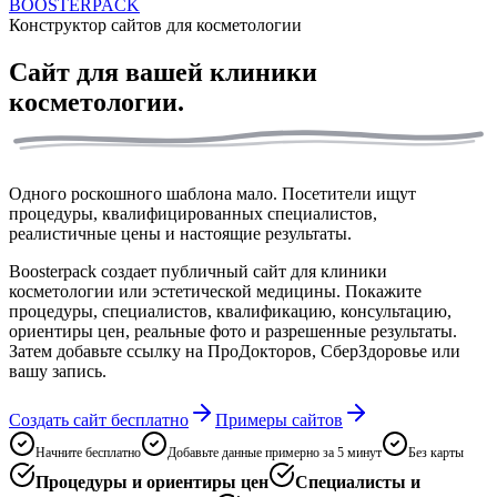
BOOSTERPACK
Конструктор сайтов для косметологии
Сайт для вашей
клиники
косметологии.
Одного роскошного шаблона мало. Посетители ищут
процедуры, квалифицированных специалистов,
реалистичные цены и настоящие результаты.
Boosterpack создает публичный сайт для клиники
косметологии или эстетической медицины. Покажите
процедуры, специалистов, квалификацию, консультацию,
ориентиры цен, реальные фото и разрешенные результаты.
Затем добавьте ссылку на ПроДокторов, СберЗдоровье или
вашу запись.
Создать сайт бесплатно
Примеры сайтов
Начните бесплатно
Добавьте данные примерно за 5 минут
Без карты
Процедуры и ориентиры цен
Специалисты и