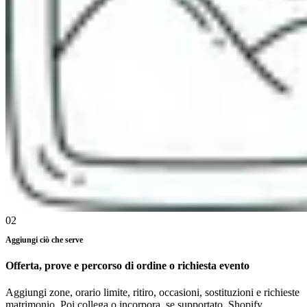
02
Aggiungi ciò che serve
Offerta, prove e percorso di ordine o richiesta evento
Aggiungi zone, orario limite, ritiro, occasioni, sostituzioni e richieste
matrimonio. Poi collega o incorpora, se supportato, Shopify,