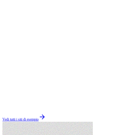
Vedi tutti i siti di esempio