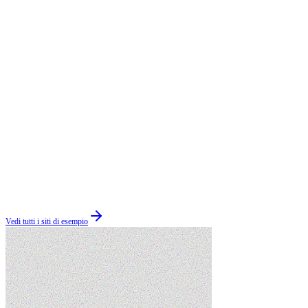
Vedi tutti i siti di esempio