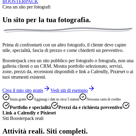
BOOSTERPACK
Crea un sito per fotografi
Un sito per la tua
fotografia.
Prima di confrontarti con un altro fotografo, il cliente deve capire
stile, specialità, fascia di prezzo e come chiederti un preventivo.
Boosterpack crea un sito pubblico per fotografo o fotografa, non una
galleria clienti o un CRM. Mostra portfolio selezionato, servizi,
zone, prezzi da, recensioni disponibili e link a Calendly, Pixieset o ai
tuoi strumenti esistenti.
Crea il mio sito gratis
Vedi siti di esempio
Inizia gratis
Aggiungi i dati in circa 5 minuti
Nessuna carta di credito
Portfolio e specialità
Prezzi da e richiesta preventivo
Link a Calendly e Pixieset
Siti Boosterpack reali
Attività reali. Siti completi.