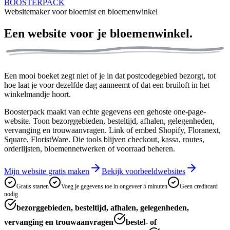
BOOSTERPACK
Websitemaker voor bloemist en bloemenwinkel
Een website voor je
bloemenwinkel.
Een mooi boeket zegt niet of je in dat postcodegebied bezorgt, tot
hoe laat je voor dezelfde dag aanneemt of dat een bruiloft in het
winkelmandje hoort.
Boosterpack maakt van echte gegevens een gehoste one-page-
website. Toon bezorggebieden, besteltijd, afhalen, gelegenheden,
vervanging en trouwaanvragen. Link of embed Shopify, Floranext,
Square, FloristWare. Die tools blijven checkout, kassa, routes,
orderlijsten, bloemennetwerken of voorraad beheren.
Mijn website gratis maken
Bekijk voorbeeldwebsites
Gratis starten
Voeg je gegevens toe in ongeveer 5 minuten
Geen creditcard
nodig
bezorggebieden, besteltijd, afhalen, gelegenheden,
vervanging en trouwaanvragen
bestel- of